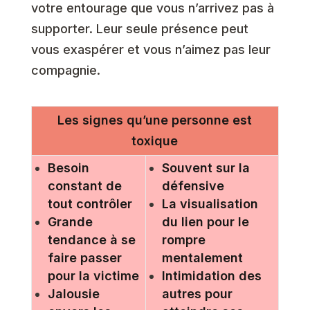
votre entourage que vous n’arrivez pas à
supporter. Leur seule présence peut
vous exaspérer et vous n’aimez pas leur
compagnie.
Les signes qu’une personne est
toxique
Besoin
Souvent sur la
constant de
défensive
tout contrôler
La visualisation
Grande
du lien pour le
tendance à se
rompre
faire passer
mentalement
pour la victime
Intimidation des
Jalousie
autres pour