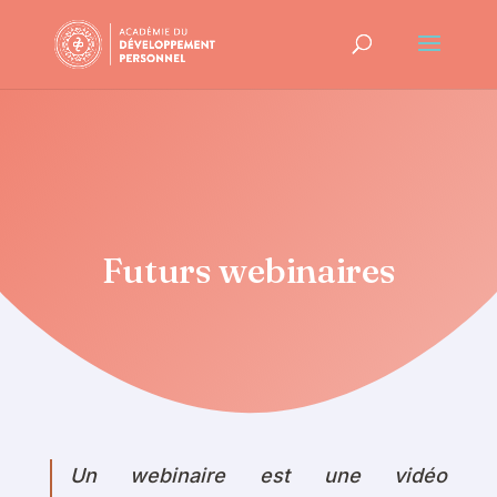
Futurs webinaires
Un webinaire est une vidéo