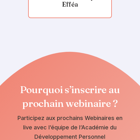
Efféa
Pourquoi s’inscrire au
prochain webinaire ?
Participez aux prochains Webinaires en
live avec l’équipe de l’Académie du
Développement Personnel