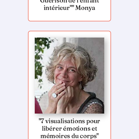
Guérison de l’enfant
intérieur"" Monya
"7 visualisations pour
libérer émotions et
mémoires du corps"