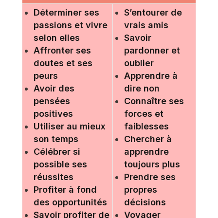
Déterminer ses
S’entourer de
passions et vivre
vrais amis
selon elles
Savoir
Affronter ses
pardonner et
doutes et ses
oublier
peurs
Apprendre à
Avoir des
dire non
pensées
Connaître ses
positives
forces et
Utiliser au mieux
faiblesses
son temps
Chercher à
Célébrer si
apprendre
possible ses
toujours plus
réussites
Prendre ses
Profiter à fond
propres
des opportunités
décisions
Savoir profiter de
Voyager