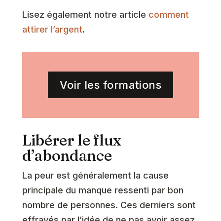
Lisez également notre article
comment
attirer l’argent
.
Voir les formations
Libérer le flux
d’abondance
La peur est généralement la cause
principale du manque ressenti par bon
nombre de personnes. Ces derniers sont
effrayés par l’idée de ne pas avoir assez,