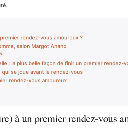
té.
un premier rendez-vous amoureux ?
 homme, selon Margot Anand
 ?
elle : la plus belle façon de finir un premier rendez-
e qui se joue avant le rendez-vous
emier rendez-vous amoureux
aire) à un premier rendez-vous 