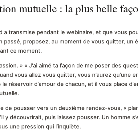
tion mutuelle : la plus belle faç
d a transmise pendant le webinaire, et que vous po
n passé, proposez, au moment de vous quitter, un é
endant ce moment.
 passion. » « J’ai aimé ta façon de me poser des ques
 quand vous allez vous quitter, vous n’aurez qu’une en
 le réservoir d’amour de chacun, et il vous place 
utuelle.
 que de pousser vers un deuxième rendez-vous, « pl
il y découvrirait, puis laissez pousser. Un homme s’
ous une pression qui l’inquiète.