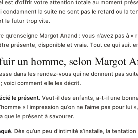
l est d’offrir votre attention totale au moment prés
qui condamnent la suite ne sont pas le retard ou la te
t le futur trop vite.
ve qu’enseigne Margot Anand : vous n’avez pas à «
re présente, disponible et vraie. Tout ce qui suit e
t fuir un homme, selon Margot 
cesse dans les rendez-vous qui ne donnent pas suit
voici comment elle les décrit.
récié le présent.
Veut-il des enfants, a-t-il une bonne s
homme « l’impression qu’on ne l’aime pas pour lui »,
’y a que le présent à savourer.
nqué.
Dès qu’un peu d’intimité s’installe, la tentatio