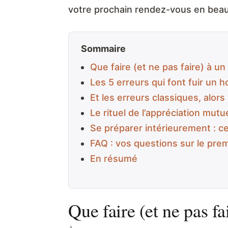
votre prochain rendez-vous en beau
Sommaire
Que faire (et ne pas faire) à 
Les 5 erreurs qui font fuir un
Et les erreurs classiques, alors
Le rituel de l’appréciation mutu
Se préparer intérieurement : c
FAQ : vos questions sur le pr
En résumé
Que faire (et ne pas f