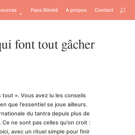
sources
Pass Illimité
A propos
Contact
ui font tout gâcher
 tout ». Vous avez lu les conseils
n que l’essentiel se joue ailleurs.
nationale du tantra depuis plus de
 Ce ne sont pas celles qu’on croit :
ci, avec un rituel simple pour finir