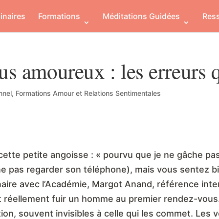
inaires
Formations
Méditations Guidées
Res
s amoureux : les erreurs q
nnel
,
Formations Amour et Relations Sentimentales
 cette petite angoisse : « pourvu que je ne gâche pas
 ne pas regarder son téléphone), mais vous sentez bie
aire avec l’Académie, Margot Anand, référence inter
ont réellement fuir un homme au premier rendez-vous.
n, souvent invisibles à celle qui les commet. Les voi