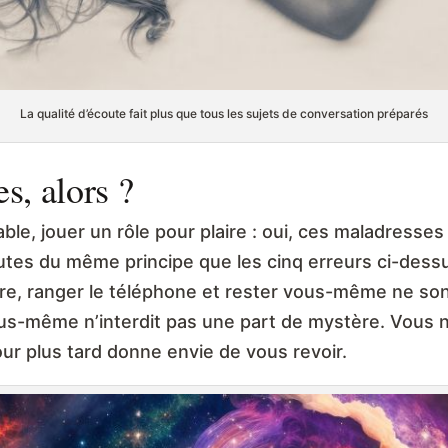
La qualité d’écoute fait plus que tous les sujets de conversation préparés
es, alors ?
able, jouer un rôle pour plaire : oui, ces maladresses
tes du même principe que les cinq erreurs ci-dessus 
heure, ranger le téléphone et rester vous-même ne so
ous-même n’interdit pas une part de mystère. Vous n
ur plus tard donne envie de vous revoir.