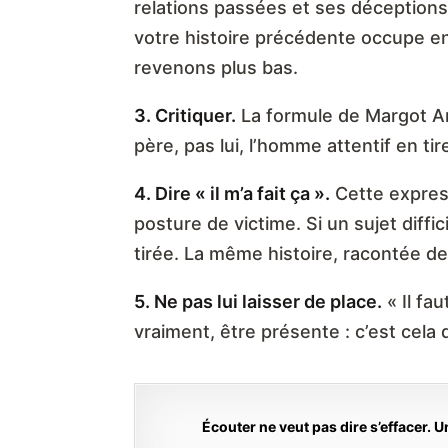
relations passées et ses déceptions. E
votre histoire précédente occupe enc
revenons plus bas.
3. Critiquer.
La formule de Margot Ana
père, pas lui, l’homme attentif en tir
4. Dire « il m’a fait ça ».
Cette express
posture de victime. Si un sujet diffi
tirée. La même histoire, racontée dep
5. Ne pas lui laisser de place.
« Il fa
vraiment, être présente : c’est cel
Écouter ne veut pas dire s’effacer. 