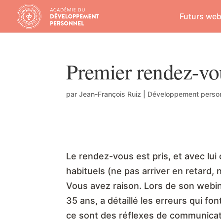
Futurs web
Premier rendez-vou
par
Jean-François Ruiz
|
Développement perso
Le rendez-vous est pris, et avec lui
habituels (ne pas arriver en retard,
Vous avez raison. Lors de son webin
35 ans, a détaillé les erreurs qui f
ce sont des réflexes de communicatio