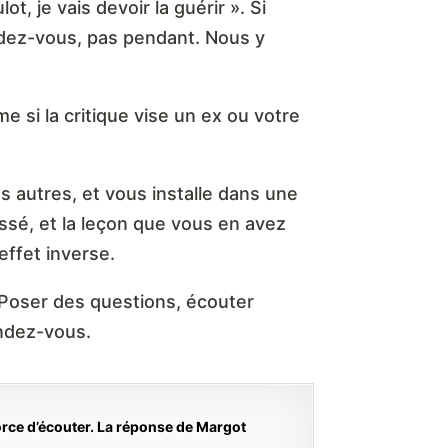
t, je vais devoir la guérir ». Si
endez-vous, pas pendant. Nous y
e si la critique vise un ex ou votre
s autres, et vous installe dans une
passé, et la leçon que vous en avez
effet inverse.
. Poser des questions, écouter
endez-vous.
force d’écouter. La réponse de Margot