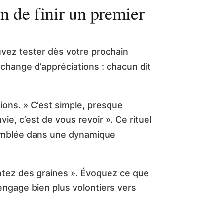
on de finir un premier
uvez tester dès votre prochain
change d’appréciations : chacun dit
tions. » C’est simple, presque
vie, c’est de vous revoir ». Ce rituel
d’emblée dans une dynamique
antez des graines ». Évoquez ce que
engage bien plus volontiers vers