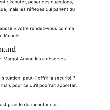
ent : écouter, poser des questions,
nue, mais les réflexes qui parlent du
 réussir » votre rendez-vous comme
n découle.
Anand
e. Margot Anand les a observés
ituation, peut-il offrir la sécurité ?
 mais pour ce qu’il pourrait apporter.
n est grande de raconter ses