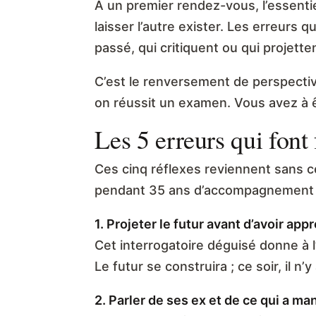
À un premier rendez-vous, l’essentie
laisser l’autre exister. Les erreurs 
passé, qui critiquent ou qui projetten
C’est le renversement de perspecti
on réussit un examen. Vous avez à êt
Les 5 erreurs qui fon
Ces cinq réflexes reviennent sans 
pendant 35 ans d’accompagnement ; 
1. Projeter le futur avant d’avoir app
Cet interrogatoire déguisé donne à l’
Le futur se construira ; ce soir, il n
2. Parler de ses ex et de ce qui a ma